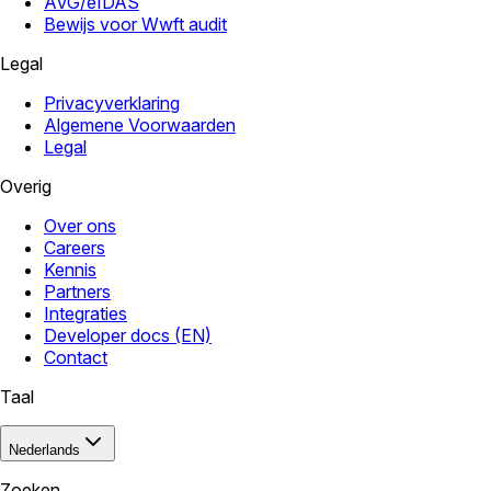
AVG/eIDAS
Bewijs voor Wwft audit
Legal
Privacyverklaring
Algemene Voorwaarden
Legal
Overig
Over ons
Careers
Kennis
Partners
Integraties
Developer docs (EN)
Contact
Taal
Nederlands
Zoeken