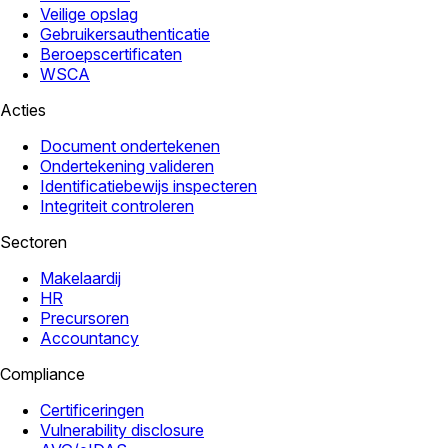
Veilige opslag
Gebruikersauthenticatie
Beroepscertificaten
WSCA
Acties
Document ondertekenen
Ondertekening valideren
Identificatiebewijs inspecteren
Integriteit controleren
Sectoren
Makelaardij
HR
Precursoren
Accountancy
Compliance
Certificeringen
Vulnerability disclosure